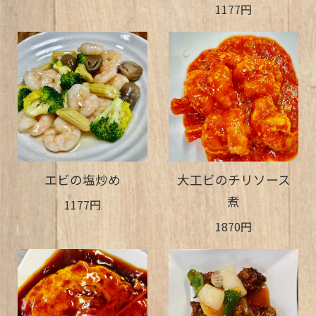
1177円
エビの塩炒め
大工ビのチリソース
煮
1177円
1870円