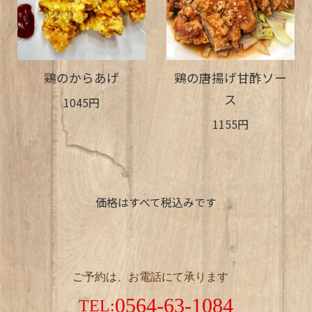
鶏のからあげ
鶏の唐揚げ甘酢ソー
ス
1045円
1155円
価格はすべて税込みです
ご予約は、お電話にて承ります
0564-63-1084
TEL: