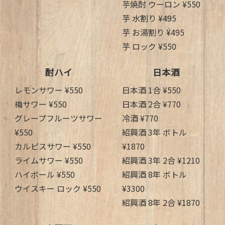
芋焼酎 ウーロン ¥550
芋 水割り ¥495
芋 お湯割り ¥495
芋 ロック ¥550
酎ハイ
日本酒
レモンサワー ¥550
日本酒 1合 ¥550
梅サワー ¥550
日本酒 2合 ¥770
グレープフルーツサワー
冷酒 ¥770
¥550
紹興酒 3年 ボトル
カルピスサワー ¥550
¥1870
ライムサワー ¥550
紹興酒 3年 2合 ¥1210
ハイボール ¥550
紹興酒 8年 ボトル
ウイスキー ロック ¥550
¥3300
紹興酒 8年 2合 ¥1870