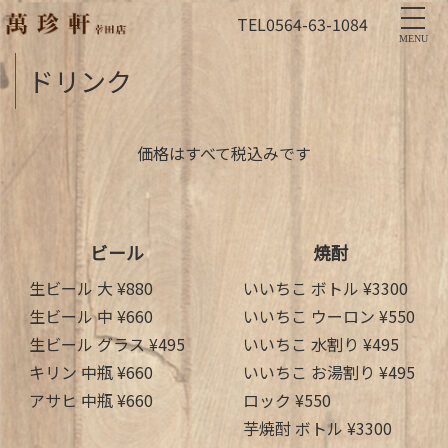
TEL
0564-63-1084
MENU
ドリンク
価格はすべて税込みです
ビール
焼酎
生ビール 大 ¥880
いいちこ ボトル ¥3300
生ビール 中 ¥660
いいちこ ウーロン ¥550
生ビール グラス ¥495
いいちこ 水割り ¥495
キリン 中瓶 ¥660
いいちこ お湯割り ¥495
アサヒ 中瓶 ¥660
ロック ¥550
芋焼酎 ボトル ¥3300